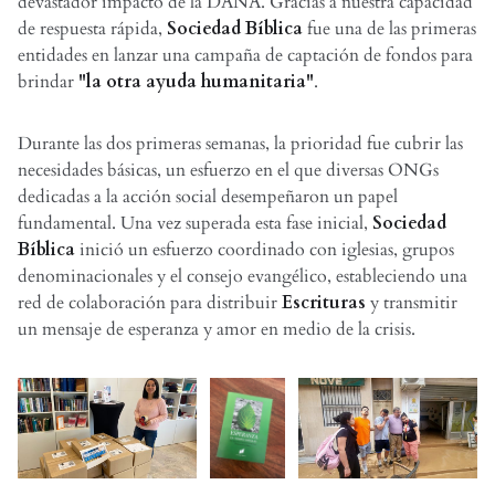
devastador impacto de la DANA. Gracias a nuestra capacidad
de respuesta rápida,
Sociedad Bíblica
fue una de las primeras
entidades en lanzar una campaña de captación de fondos para
brindar
"la otra ayuda humanitaria"
.
Durante las dos primeras semanas, la prioridad fue cubrir las
necesidades básicas, un esfuerzo en el que diversas ONGs
dedicadas a la acción social desempeñaron un papel
fundamental. Una vez superada esta fase inicial,
Sociedad
Bíblica
inició un esfuerzo coordinado con iglesias, grupos
denominacionales y el consejo evangélico, estableciendo una
red de colaboración para distribuir
Escrituras
y transmitir
un mensaje de esperanza y amor en medio de la crisis.